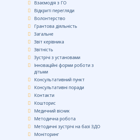
Взаємодія з ГО
Відкриті перегляди
Волонтерство
Грантова діяльність
Загальне
Звіт керівника
Звітність
Зустрічі з установами
Інноваційні форми роботи з
дітьми
Консультативний пункт
Консультативні поради
Контакти
Кошторис
Медичний вісник
Методична робота
Методичні зустрічі на базі ЗДО
Моніторинг