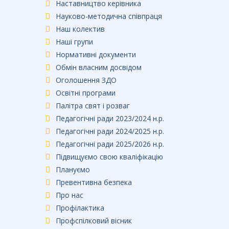
Наставництво керівника
Науково-методична співпраця
Наш колектив
Наші групи
Нормативні документи
Обмін власним досвідом
Оголошення ЗДО
Освітні програми
Палітра свят і розваг
Педагогічні ради 2023/2024 н.р.
Педагогічні ради 2024/2025 н.р.
Педагогічні ради 2025/2026 н.р.
Підвищуємо свою кваліфікацію
Плануємо
Превентивна безпека
Про нас
Профілактика
Профспілковий вісник