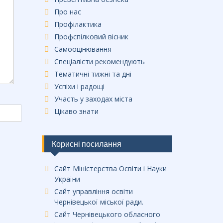
Про нас
Профілактика
Профспілковий вісник
Самооцінювання
Спеціалісти рекомендують
Тематичні тижні та дні
Успіхи і радощі
Участь у заходах міста
Цікаво знати
Корисні посилання
Сайт Міністерства Освіти і Науки
України
Сайт управління освіти
Чернівецької міської ради.
Сайт Чернівецького обласного