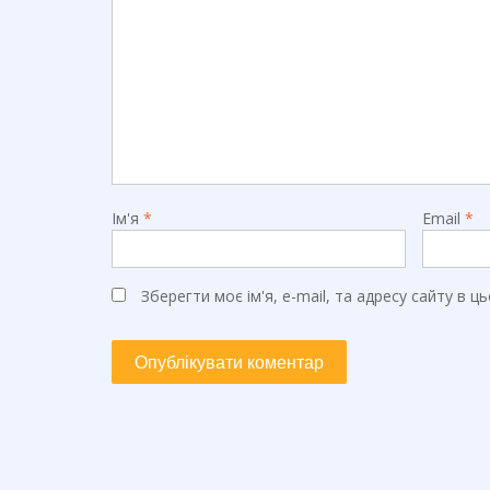
Ім'я
*
Email
*
Зберегти моє ім'я, e-mail, та адресу сайту в 