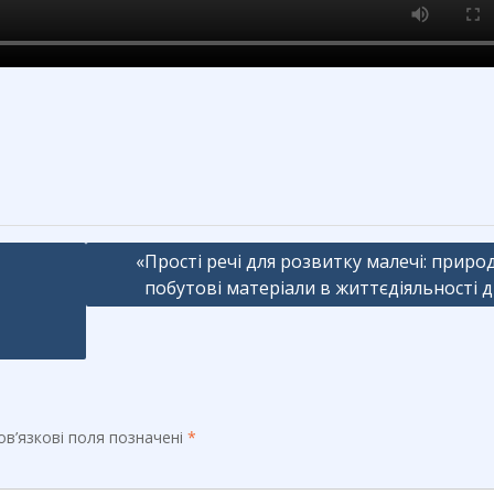
«Прості речі для розвитку малечі: природ
побутові матеріали в життєдіяльності д
в’язкові поля позначені
*