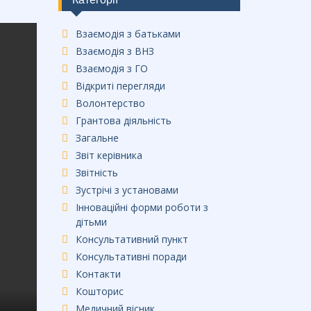
Взаємодія з батьками
Взаємодія з ВНЗ
Взаємодія з ГО
Відкриті перегляди
Волонтерство
Грантова діяльність
Загальне
Звіт керівника
Звітність
Зустрічі з установами
Інноваційні форми роботи з
дітьми
Консультативний пункт
Консультативні поради
Контакти
Кошторис
Медичний вісник