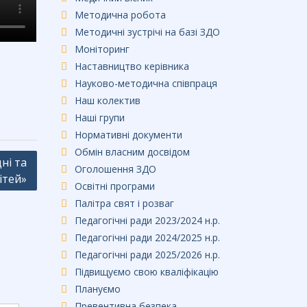
Методична робота
Методичні зустрічі на базі ЗДО
Моніторинг
Наставництво керівника
Науково-методична співпраця
Наш колектив
Наші групи
Нормативні документи
Обмін власним досвідом
ні та
Оголошення ЗДО
ітей»
Освітні програми
Палітра свят і розваг
Педагогічні ради 2023/2024 н.р.
Педагогічні ради 2024/2025 н.р.
Педагогічні ради 2025/2026 н.р.
Підвищуємо свою кваліфікацію
Плануємо
Превентивна безпека