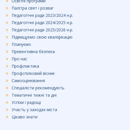
Освітні програми
Палітра свят і розваг
Педагогічні ради 2023/2024 н.р.
Педагогічні ради 2024/2025 н.р.
Педагогічні ради 2025/2026 н.р.
Підвищуємо свою кваліфікацію
Плануємо
Превентивна безпека
Про нас
Профілактика
Профспілковий вісник
Самооцінювання
Спеціалісти рекомендують
Тематичні тижні та дні
Успіхи і радощі
Участь у заходах міста
Цікаво знати