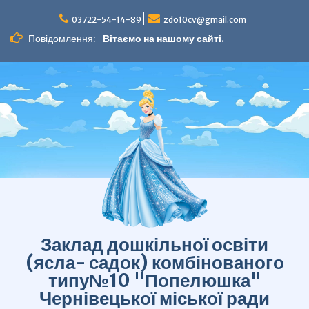
Перейти
до
03722-54-14-89
zdo10cv@gmail.com
вмісту
Повідомлення:
Вітаємо на нашому сайті.
Заклад дошкільної освіти
(ясла- садок) комбінованого
типу№10 "Попелюшка"
Чернівецької міської ради