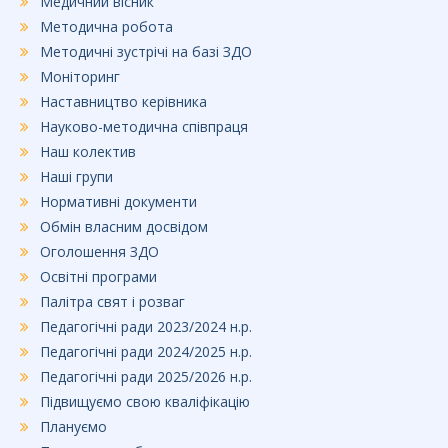
Медичний вісник
Методична робота
Методичні зустрічі на базі ЗДО
Моніторинг
Наставництво керівника
Науково-методична співпраця
Наш колектив
Наші групи
Нормативні документи
Обмін власним досвідом
Оголошення ЗДО
Освітні програми
Палітра свят і розваг
Педагогічні ради 2023/2024 н.р.
Педагогічні ради 2024/2025 н.р.
Педагогічні ради 2025/2026 н.р.
Підвищуємо свою кваліфікацію
Плануємо