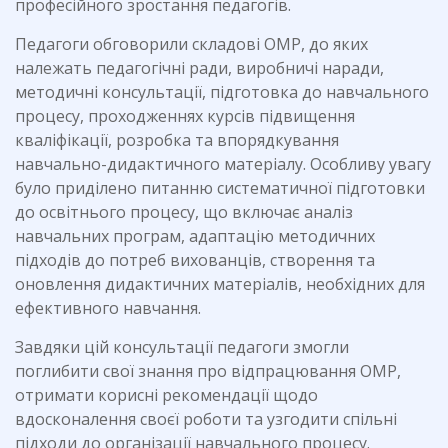
професійного зростання педагогів.
Педагоги обговорили складові ОМР, до яких
належать педагогічні ради, виробничі наради,
методичні консультації, підготовка до навчального
процесу, проходженнях курсів підвищення
кваліфікації, розробка та впорядкування
навчально-дидактичного матеріалу. Особливу увагу
було приділено питанню систематичної підготовки
до освітнього процесу, що включає аналіз
навчальних програм, адаптацію методичних
підходів до потреб вихованців, створення та
оновлення дидактичних матеріалів, необхідних для
ефективного навчання.
Завдяки цій консультації педагоги змогли
поглибити свої знання про відпрацювання ОМР,
отримати корисні рекомендації щодо
вдосконалення своєї роботи та узгодити спільні
підходи до організації навчального процесу.