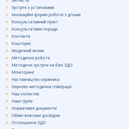
Звітність
Зустрічі з установами
Інноваційні форми роботи з дітьми
Консультативний пункт
Консультативні поради
Контакти
Кошторис
Медичний вісник
Методична робота
Методичні зустрічі на базі ЗДО
Моніторинг
Наставництво керівника
Науково-методична співпраця
Наш колектив
Наші групи
Нормативні документи
Обмін власним досвідом
Оголошення ЗДО