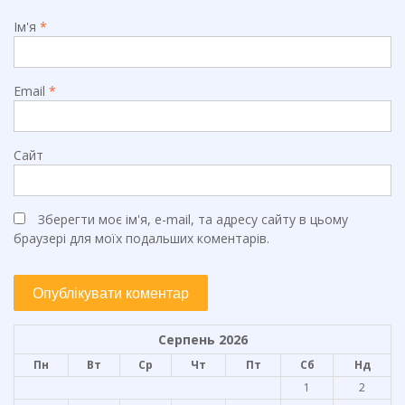
Ім'я
*
Email
*
Сайт
Зберегти моє ім'я, e-mail, та адресу сайту в цьому
браузері для моїх подальших коментарів.
Серпень 2026
Пн
Вт
Ср
Чт
Пт
Сб
Нд
1
2