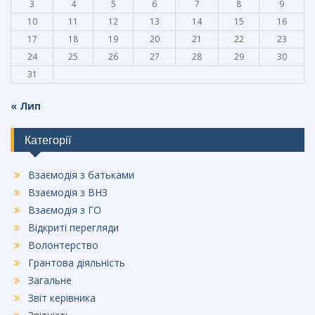
3
4
5
6
7
8
9
10
11
12
13
14
15
16
17
18
19
20
21
22
23
24
25
26
27
28
29
30
31
« Лип
Категорії
Взаємодія з батьками
Взаємодія з ВНЗ
Взаємодія з ГО
Відкриті перегляди
Волонтерство
Грантова діяльність
Загальне
Звіт керівника