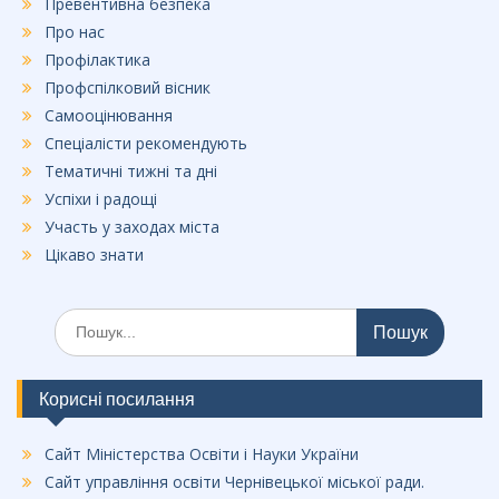
Превентивна безпека
Про нас
Профілактика
Профспілковий вісник
Самооцінювання
Спеціалісти рекомендують
Тематичні тижні та дні
Успіхи і радощі
Участь у заходах міста
Цікаво знати
Шукати:
Корисні посилання
Сайт Міністерства Освіти і Науки України
Сайт управління освіти Чернівецької міської ради.