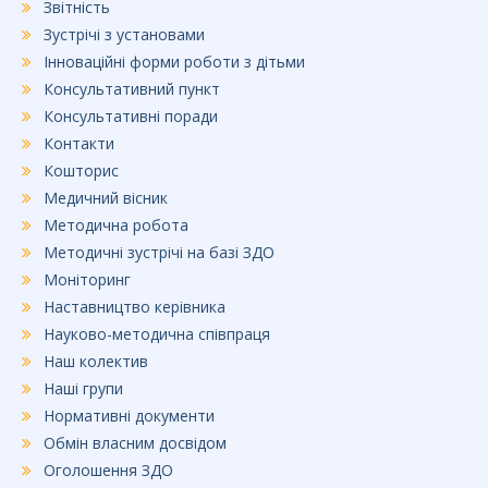
Звітність
Зустрічі з установами
Інноваційні форми роботи з дітьми
Консультативний пункт
Консультативні поради
Контакти
Кошторис
Медичний вісник
Методична робота
Методичні зустрічі на базі ЗДО
Моніторинг
Наставництво керівника
Науково-методична співпраця
Наш колектив
Наші групи
Нормативні документи
Обмін власним досвідом
Оголошення ЗДО