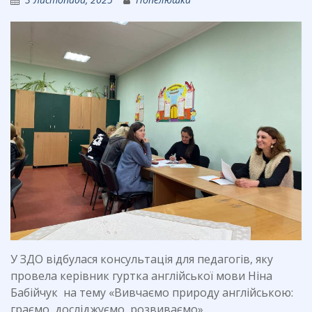
У ЗДО відбулася консультація для педагогів, яку
провела керівник гуртка англійської мови Ніна
Бабійчук на тему «Вивчаємо природу англійською:
граємо, досліджуємо, розвиваємо».