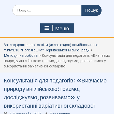
Шукати:
Меню
Заклад дошкільної освіти (ясла- садок) комбінованого
типу№10 "Попелюшка" Чернівецької міської ради
>
Методична робота
>
Консультація для педагогів: «Вивчаємо
природу англійською: граємо, досліджуємо, розвиваємо» у
використанні варіативної складової
Консультація для педагогів: «Вивчаємо
природу англійською: граємо,
досліджуємо, розвиваємо» у
використанні варіативної складової
3 Листопада, 2025
Попелюшка