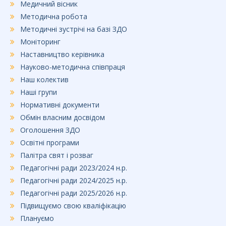
Медичний вісник
Методична робота
Методичні зустрічі на базі ЗДО
Моніторинг
Наставництво керівника
Науково-методична співпраця
Наш колектив
Наші групи
Нормативні документи
Обмін власним досвідом
Оголошення ЗДО
Освітні програми
Палітра свят і розваг
Педагогічні ради 2023/2024 н.р.
Педагогічні ради 2024/2025 н.р.
Педагогічні ради 2025/2026 н.р.
Підвищуємо свою кваліфікацію
Плануємо