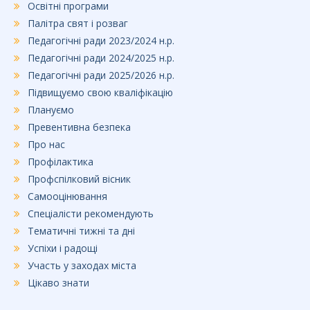
Освітні програми
Палітра свят і розваг
Педагогічні ради 2023/2024 н.р.
Педагогічні ради 2024/2025 н.р.
Педагогічні ради 2025/2026 н.р.
Підвищуємо свою кваліфікацію
Плануємо
Превентивна безпека
Про нас
Профілактика
Профспілковий вісник
Самооцінювання
Спеціалісти рекомендують
Тематичні тижні та дні
Успіхи і радощі
Участь у заходах міста
Цікаво знати