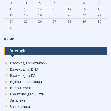
3
4
5
6
7
8
9
10
11
12
13
14
15
16
17
18
19
20
21
22
23
24
25
26
27
28
29
30
31
« Лип
Категорії
Взаємодія з батьками
Взаємодія з ВНЗ
Взаємодія з ГО
Відкриті перегляди
Волонтерство
Грантова діяльність
Загальне
Звіт керівника