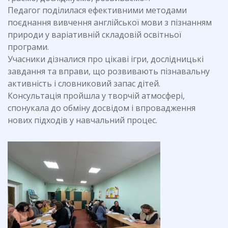
Педагог поділилася ефективними методами
поєднання вивчення англійської мови з пізнанням
природи у варіативній складовій освітньої
програми.
Учасники дізналися про цікаві ігри, дослідницькі
завдання та вправи, що розвивають пізнавальну
активність і словниковий запас дітей.
Консультація пройшла у творчій атмосфері,
спонукала до обміну досвідом і впровадження
нових підходів у навчальний процес.