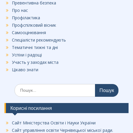
Превентивна безпека
Про нас
Профілактика
Профспілковий вісник
Самооцінювання
Спеціалісти рекомендують
Тематичні тижні та дні
Успіхи і радощі
Участь у заходах міста
Цікаво знати
Шукати:
Корисні посилання
Сайт Міністерства Освіти і Науки України
Сайт управління освіти Чернівецької міської ради.