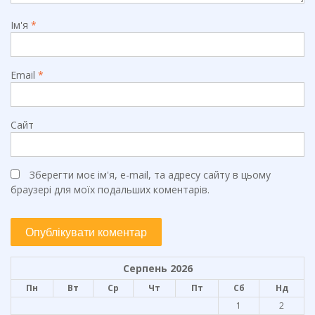
Ім'я
*
Email
*
Сайт
Зберегти моє ім'я, e-mail, та адресу сайту в цьому
браузері для моїх подальших коментарів.
Серпень 2026
Пн
Вт
Ср
Чт
Пт
Сб
Нд
1
2