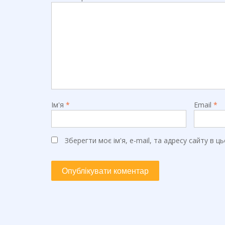
Ім'я
*
Email
*
Зберегти моє ім'я, e-mail, та адресу сайту в 