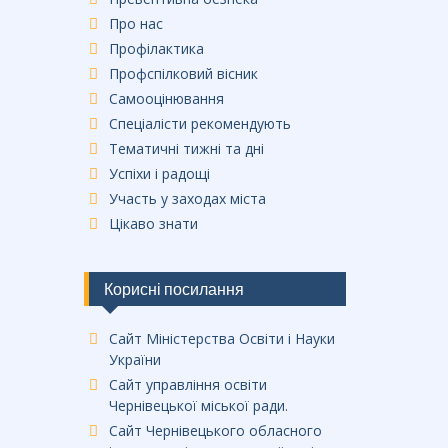
Про нас
Профілактика
Профспілковий вісник
Самооцінювання
Спеціалісти рекомендують
Тематичні тижні та дні
Успіхи і радощі
Участь у заходах міста
Цікаво знати
Корисні посилання
Сайт Міністерства Освіти і Науки
України
Сайт управління освіти
Чернівецької міської ради.
Сайт Чернівецького обласного