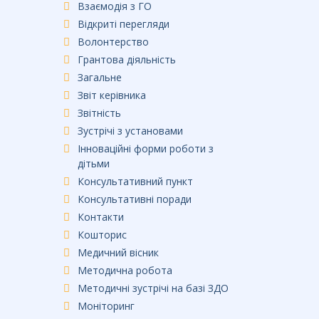
Взаємодія з ГО
Відкриті перегляди
Волонтерство
Грантова діяльність
Загальне
Звіт керівника
Звітність
Зустрічі з установами
Інноваційні форми роботи з
дітьми
Консультативний пункт
Консультативні поради
Контакти
Кошторис
Медичний вісник
Методична робота
Методичні зустрічі на базі ЗДО
Моніторинг