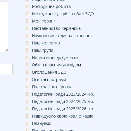
Методична робота
Методичні зустрічі на базі ЗДО
Моніторинг
Наставництво керівника
Науково-методична співпраця
Наш колектив
Наші групи
Нормативні документи
Обмін власним досвідом
Оголошення ЗДО
Освітні програми
Палітра свят і розваг
Педагогічні ради 2023/2024 н.р.
Педагогічні ради 2024/2025 н.р.
Педагогічні ради 2025/2026 н.р.
Підвищуємо свою кваліфікацію
Плануємо
Превентивна безпека