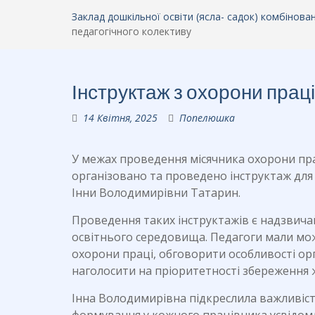
Заклад дошкільної освіти (ясла- садок) комбінов
педагогічного колективу
Інструктаж з охорони праці
14 Квітня, 2025
Попелюшка
У межах проведення місячника охорони пра
організовано та проведено інструктаж для
Інни Володимирівни Татарин.
Проведення таких інструктажів є надзвич
освітнього середовища. Педагоги мали мож
охорони праці, обговорити особливості орга
наголосити на пріоритетності збереження жи
Інна Володимирівна підкреслила важливіс