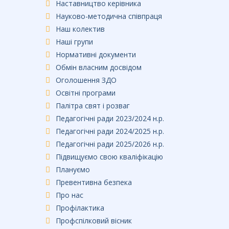
Наставництво керівника
Науково-методична співпраця
Наш колектив
Наші групи
Нормативні документи
Обмін власним досвідом
Оголошення ЗДО
Освітні програми
Палітра свят і розваг
Педагогічні ради 2023/2024 н.р.
Педагогічні ради 2024/2025 н.р.
Педагогічні ради 2025/2026 н.р.
Підвищуємо свою кваліфікацію
Плануємо
Превентивна безпека
Про нас
Профілактика
Профспілковий вісник