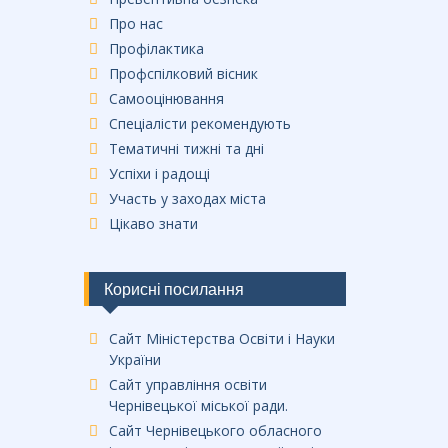
Про нас
Профілактика
Профспілковий вісник
Самооцінювання
Спеціалісти рекомендують
Тематичні тижні та дні
Успіхи і радощі
Участь у заходах міста
Цікаво знати
Корисні посилання
Сайт Міністерства Освіти і Науки
України
Сайт управління освіти
Чернівецької міської ради.
Сайт Чернівецького обласного