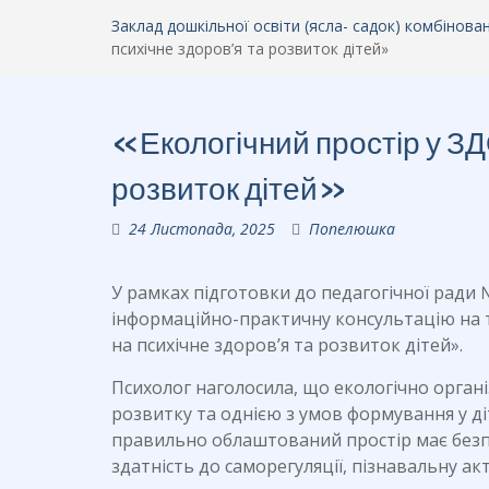
Заклад дошкільної освіти (ясла- садок) комбінов
психічне здоров’я та розвиток дітей»
«Екологічний простір у ЗД
розвиток дітей»
24 Листопада, 2025
Попелюшка
У рамках підготовки до педагогічної ради
інформаційно-практичну консультацію на те
на психічне здоров’я та розвиток дітей».
Психолог наголосила, що екологічно орга
розвитку та однією з умов формування у ді
правильно облаштований простір має безп
здатність до саморегуляції, пізнавальну ак