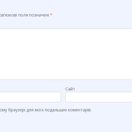
в’язкові поля позначені
*
Сайт
цьому браузері для моїх подальших коментарів.