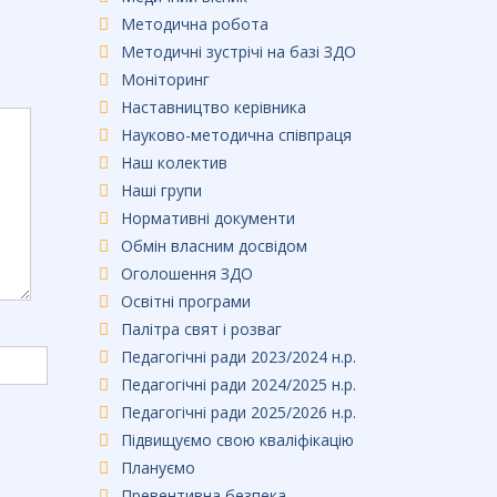
Методична робота
Методичні зустрічі на базі ЗДО
Моніторинг
Наставництво керівника
Науково-методична співпраця
Наш колектив
Наші групи
Нормативні документи
Обмін власним досвідом
Оголошення ЗДО
Освітні програми
Палітра свят і розваг
Педагогічні ради 2023/2024 н.р.
Педагогічні ради 2024/2025 н.р.
Педагогічні ради 2025/2026 н.р.
Підвищуємо свою кваліфікацію
Плануємо
Превентивна безпека