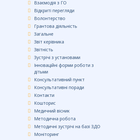
Взаємодія з ГО
Відкриті перегляди
Волонтерство
Грантова діяльність
Загальне
Звіт керівника
Звітність
Зустрічі з установами
Інноваційні форми роботи з
дітьми
Консультативний пункт
Консультативні поради
Контакти
Кошторис
Медичний вісник
Методична робота
Методичні зустрічі на базі ЗДО
Моніторинг