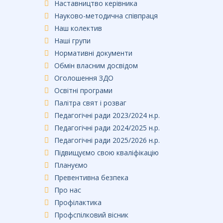
Наставництво керівника
Науково-методична співпраця
Наш колектив
Наші групи
Нормативні документи
Обмін власним досвідом
Оголошення ЗДО
Освітні програми
Палітра свят і розваг
Педагогічні ради 2023/2024 н.р.
Педагогічні ради 2024/2025 н.р.
Педагогічні ради 2025/2026 н.р.
Підвищуємо свою кваліфікацію
Плануємо
Превентивна безпека
Про нас
Профілактика
Профспілковий вісник