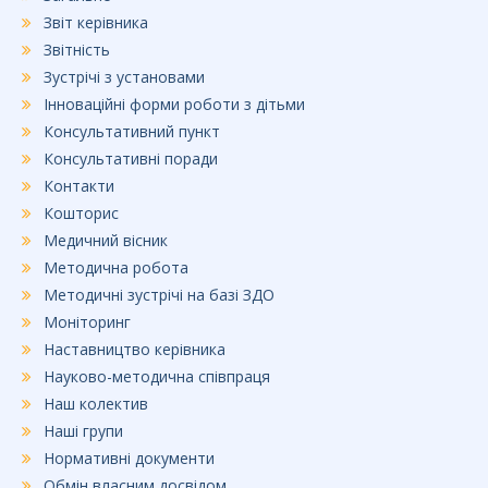
Звіт керівника
Звітність
Зустрічі з установами
Інноваційні форми роботи з дітьми
Консультативний пункт
Консультативні поради
Контакти
Кошторис
Медичний вісник
Методична робота
Методичні зустрічі на базі ЗДО
Моніторинг
Наставництво керівника
Науково-методична співпраця
Наш колектив
Наші групи
Нормативні документи
Обмін власним досвідом