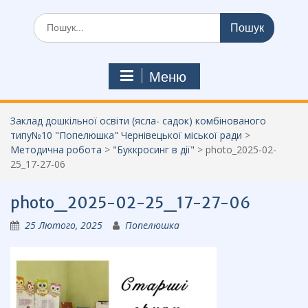
Шукати:
Меню
Заклад дошкільної освіти (ясла- садок) комбінованого
типу№10 "Попелюшка" Чернівецької міської ради
>
Методична робота
>
"Буккросинг в дії"
>
photo_2025-02-
25_17-27-06
photo_2025-02-25_17-27-06
25 Лютого, 2025
Попелюшка