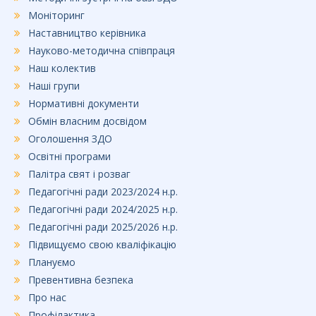
Моніторинг
Наставництво керівника
Науково-методична співпраця
Наш колектив
Наші групи
Нормативні документи
Обмін власним досвідом
Оголошення ЗДО
Освітні програми
Палітра свят і розваг
Педагогічні ради 2023/2024 н.р.
Педагогічні ради 2024/2025 н.р.
Педагогічні ради 2025/2026 н.р.
Підвищуємо свою кваліфікацію
Плануємо
Превентивна безпека
Про нас
Профілактика