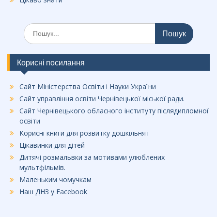
Шукати:
Корисні посилання
Сайт Міністерства Освіти і Науки України
Сайт управління освіти Чернівецької міської ради.
Сайт Чернівецького обласного інституту післядипломної
освіти
Корисні книги для розвитку дошкільнят
Цікавинки для дітей
Дитячі розмальвки за мотивами улюблених
мультфільмів.
Маленьким чомучкам
Наш ДНЗ у Facebook