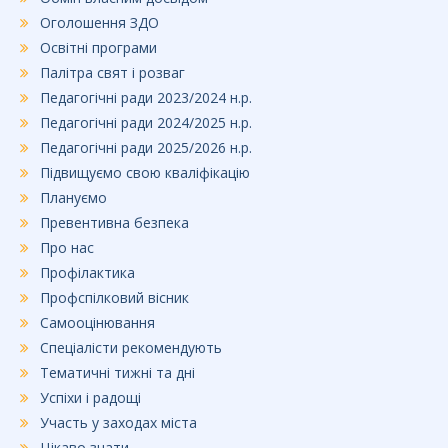
Оголошення ЗДО
Освітні програми
Палітра свят і розваг
Педагогічні ради 2023/2024 н.р.
Педагогічні ради 2024/2025 н.р.
Педагогічні ради 2025/2026 н.р.
Підвищуємо свою кваліфікацію
Плануємо
Превентивна безпека
Про нас
Профілактика
Профспілковий вісник
Самооцінювання
Спеціалісти рекомендують
Тематичні тижні та дні
Успіхи і радощі
Участь у заходах міста
Цікаво знати