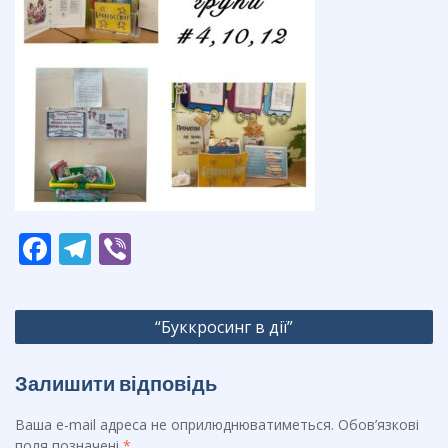
F
T
Vi
ac
el
b
e
e
er
Навігація
“Буккросинг в дії”
b
gr
записів
o
a
Залишити відповідь
o
m
Ваша e-mail адреса не оприлюднюватиметься.
Обов’язкові
k
поля позначені
*