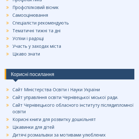
Профспілковий вісник
Самооцінювання
Спеціалісти рекомендують
Тематичні тижні та дні
Успіхи і радощі
Участь у заходах міста
Цікаво знати
Корисні посилання
Сайт Міністерства Освіти і Науки України
Сайт управління освіти Чернівецької міської ради.
Сайт Чернівецького обласного інституту післядипломної
освіти
Корисні книги для розвитку дошкільнят
Цікавинки для дітей
Дитячі розмальвки за мотивами улюблених