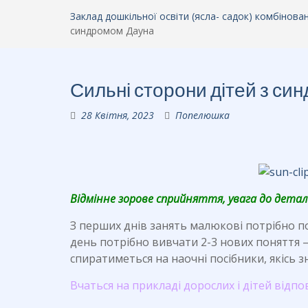
Заклад дошкільної освіти (ясла- садок) комбінов
синдромом Дауна
Сильні сторони дітей з с
28 Квітня, 2023
Попелюшка
Відмінне зорове сприйняття, увага до дета
З перших днів занять малюкові потрібно п
день потрібно вивчати 2-3 нових поняття 
спиратиметься на наочні посібники, якісь зн
Вчаться на прикладі дорослих і дітей відпо