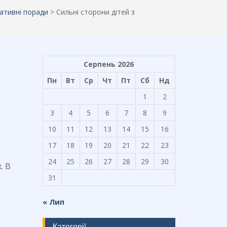
ативні поради
>
Сильні сторони дітей з
Серпень 2026
Пн
Вт
Ср
Чт
Пт
Сб
Нд
1
2
3
4
5
6
7
8
9
10
11
12
13
14
15
16
17
18
19
20
21
22
23
24
25
26
27
28
29
30
. В
31
« Лип
Категорії