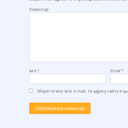
Коментар
Ім'я
*
Email
*
Зберегти моє ім'я, e-mail, та адресу сайту в 