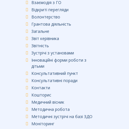
Взаємодія з ГО
Відкриті перегляди
Волонтерство
Грантова діяльність
Загальне
Звіт керівника
Звітність
Зустрічі з установами
Інноваційні форми роботи з
дітьми
Консультативний пункт
Консультативні поради
Контакти
Кошторис
Медичний вісник
Методична робота
Методичні зустрічі на базі ЗДО
Моніторинг