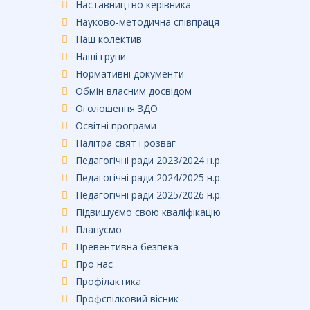
Наставництво керівника
Науково-методична співпраця
Наш колектив
Наші групи
Нормативні документи
Обмін власним досвідом
Оголошення ЗДО
Освітні програми
Палітра свят і розваг
Педагогічні ради 2023/2024 н.р.
Педагогічні ради 2024/2025 н.р.
Педагогічні ради 2025/2026 н.р.
Підвищуємо свою кваліфікацію
Плануємо
Превентивна безпека
Про нас
Профілактика
Профспілковий вісник