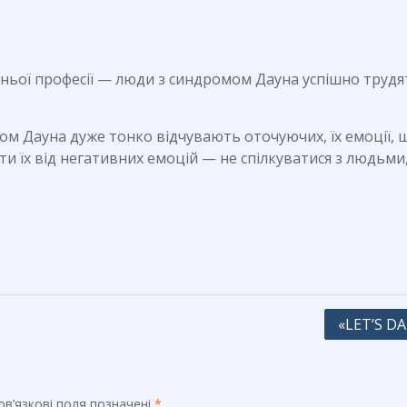
ньої професії — люди з синдромом Дауна успішно трудя
ом Дауна дуже тонко відчувають оточуючих, їх емоції,
и їх від негативних емоцій — не спілкуватися з людьми,
«LET’S D
в’язкові поля позначені
*