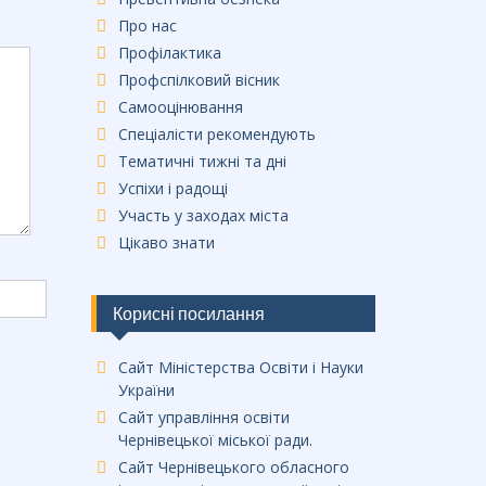
Про нас
Профілактика
Профспілковий вісник
Самооцінювання
Спеціалісти рекомендують
Тематичні тижні та дні
Успіхи і радощі
Участь у заходах міста
Цікаво знати
Корисні посилання
Сайт Міністерства Освіти і Науки
України
Сайт управління освіти
Чернівецької міської ради.
Сайт Чернівецького обласного