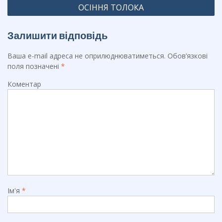
k
ОСІННЯ ТОЛОКА
Залишити відповідь
Ваша e-mail адреса не оприлюднюватиметься.
Обов’язкові
поля позначені
*
Коментар
Ім'я
*