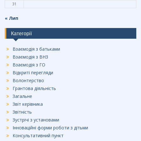
31
« Лип
Категорії
Взаємодія з батьками
Взаємодія з ВНЗ
Взаємодія з ГО
Відкриті перегляди
Волонтерство
Грантова діяльність
Загальне
Звіт керівника
Звітність
Зустрічі з установами
Інноваційні форми роботи з дітьми
Консультативний пункт