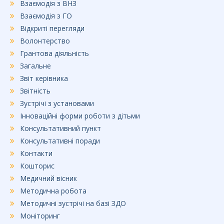
k
Взаємодія з ВНЗ
Взаємодія з ГО
Відкриті перегляди
Волонтерство
Грантова діяльність
Загальне
Звіт керівника
Звітність
Зустрічі з установами
Інноваційні форми роботи з дітьми
Консультативний пункт
Консультативні поради
Контакти
Кошторис
Медичний вісник
Методична робота
Методичні зустрічі на базі ЗДО
Моніторинг