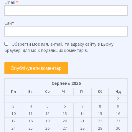
Email
*
Сайт
Зберегти моє ім'я, e-mail, та адресу сайту в цьому
браузері для моїх подальших коментарів.
Серпень 2026
Пн
Вт
Ср
Чт
Пт
Сб
Нд
1
2
3
4
5
6
7
8
9
10
11
12
13
14
15
16
17
18
19
20
21
22
23
24
25
26
27
28
29
30