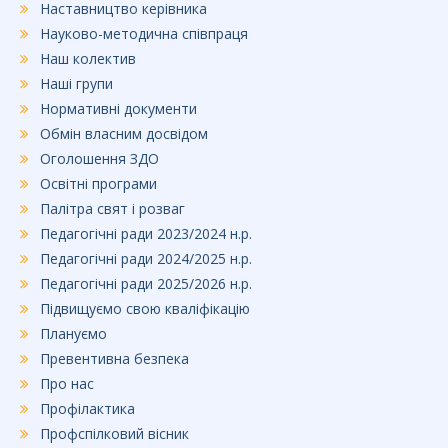
Наставництво керівника
Науково-методична співпраця
Наш колектив
Наші групи
Нормативні документи
Обмін власним досвідом
Оголошення ЗДО
Освітні програми
Палітра свят і розваг
Педагогічні ради 2023/2024 н.р.
Педагогічні ради 2024/2025 н.р.
Педагогічні ради 2025/2026 н.р.
Підвищуємо свою кваліфікацію
Плануємо
Превентивна безпека
Про нас
Профілактика
Профспілковий вісник