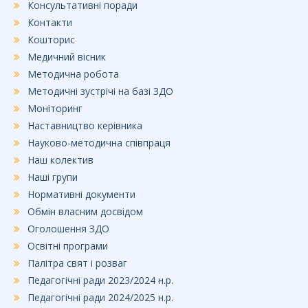
Консультативні поради
Контакти
Кошторис
Медичний вісник
Методична робота
Методичні зустрічі на базі ЗДО
Моніторинг
Наставництво керівника
Науково-методична співпраця
Наш колектив
Наші групи
Нормативні документи
Обмін власним досвідом
Оголошення ЗДО
Освітні програми
Палітра свят і розваг
Педагогічні ради 2023/2024 н.р.
Педагогічні ради 2024/2025 н.р.