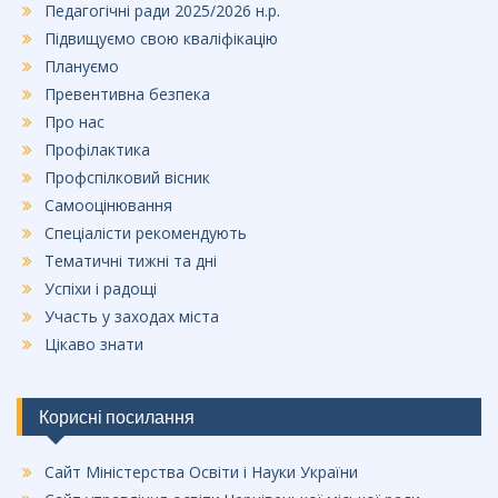
Педагогічні ради 2025/2026 н.р.
Підвищуємо свою кваліфікацію
Плануємо
Превентивна безпека
Про нас
Профілактика
Профспілковий вісник
Самооцінювання
Спеціалісти рекомендують
Тематичні тижні та дні
Успіхи і радощі
Участь у заходах міста
Цікаво знати
Корисні посилання
Сайт Міністерства Освіти і Науки України