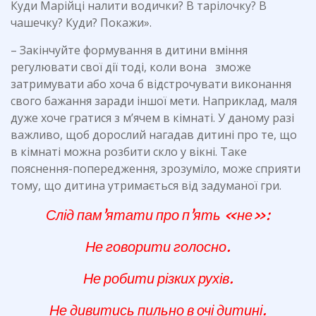
Куди Марійці налити водички? В тарілочку? В
чашечку? Куди? Покажи».
– Закінчуйте формування в дитини вміння
регулювати свої дії тоді, коли вона зможе
затримувати або хоча б відстрочувати виконання
свого бажання заради іншої мети. Наприклад, маля
дуже хоче гратися з м’ячем в кімнаті. У даному разі
важливо, щоб дорослий нагадав дитині про те, що
в кімнаті можна розбити скло у вікні. Таке
пояснення-попередження, зрозуміло, може сприяти
тому, що дитина утримається від задуманої гри.
Слід пам’ятати про п’ять «не»:
Не говорити голосно.
Не робити різких рухів.
Не дивитись пильно в очі дитині.