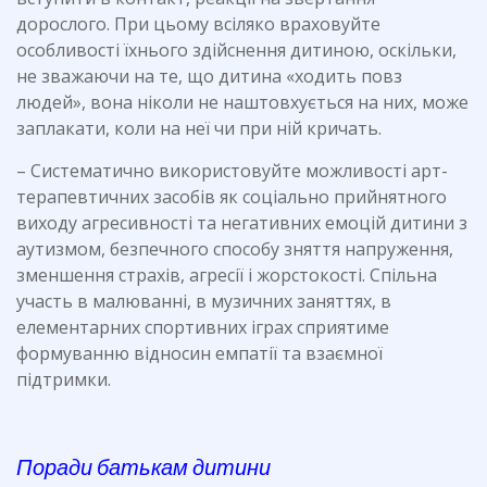
дорослого. При цьому всіляко враховуйте
особливості їхнього здійснення дитиною, оскільки,
не зважаючи на те, що дитина «ходить повз
людей», вона ніколи не наштовхується на них, може
заплакати, коли на неї чи при ній кричать.
– Систематично використовуйте можливості арт-
терапевтичних засобів як соціально прийнятного
виходу агресивності та негативних емоцій дитини з
аутизмом, безпечного способу зняття напруження,
зменшення страхів, агресії і жорстокості. Спільна
участь в малюванні, в музичних заняттях, в
елементарних спортивних іграх сприятиме
формуванню відносин емпатії та взаємної
підтримки.
Поради батькам дитини