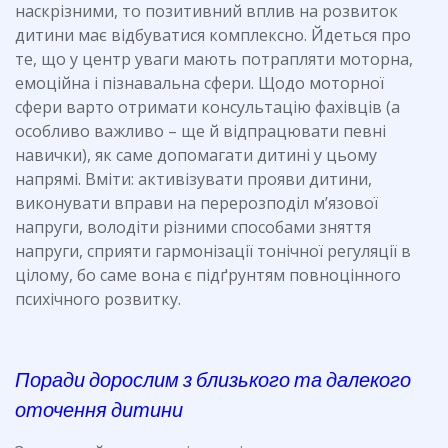
наскрізними, то позитивний вплив на розвиток
дитини має відбуватися комплексно. Йдеться про
те, що у центр уваги мають потрапляти моторна,
емоційна і пізнавальна сфери. Щодо моторної
сфери варто отримати консультацію фахівців (а
особливо важливо – ще й відпрацювати певні
навички), як саме допомагати дитині у цьому
напрямі. Вміти: активізувати прояви дитини,
виконувати вправи на перерозподіл м’язової
напруги, володіти різними способами зняття
напруги, сприяти гармонізації тонічної регуляції в
цілому, бо саме вона є підґрунтям повноцінного
психічного розвитку.
Поради дорослим з близького та далекого
оточення дитини