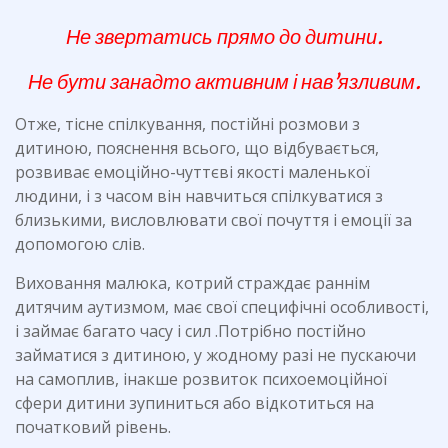
Не звертатись прямо до дитини.
Не бути занадто активним і нав’язливим.
Отже, тісне спілкування, постійні розмови з
дитиною, пояснення всього, що відбувається,
розвиває емоційно-чуттєві якості маленької
людини, і з часом він навчиться спілкуватися з
близькими, висловлювати свої почуття і емоції за
допомогою слів.
Виховання малюка, котрий страждає раннім
дитячим аутизмом, має свої специфічні особливості,
і займає багато часу і сил .Потрібно постійно
займатися з дитиною, у жодному разі не пускаючи
на самоплив, інакше розвиток психоемоційної
сфери дитини зупиниться або відкотиться на
початковий рівень.