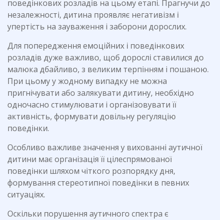
поведінкових розладів на цьому етапі. Прагнучи до
незалежності, дитина проявляє негативізм і
упертість на зауваження і заборони дорослих.
Для попередження емоційних і поведінкових
розладів дуже важливо, щоб дорослі ставилися до
малюка дбайливо, з великим терпінням і пошаною.
При цьому у жодному випадку не можна
пригнічувати або залякувати дитину, необхідно
одночасно стимулювати і організовувати її
активність, формувати довільну регуляцію
поведінки.
Особливо важливе значення у вихованні аутичної
дитини має організація її цілеспрямованої
поведінки шляхом чіткого розпорядку дня,
формування стереотипної поведінки в певних
ситуаціях.
Оскільки порушення аутичного спектра є