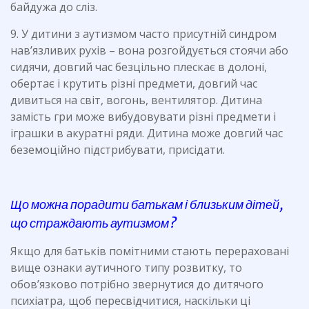
байдужа до сліз.
9. У дитини з аутизмом часто присутній синдром
нав’язливих рухів – вона розгойдується стоячи або
сидячи, довгий час безцільно плескає в долоні,
обертає і крутить різні предмети, довгий час
дивиться на світ, вогонь, вентилятор. Дитина
замість гри може вибудовувати різні предмети і
іграшки в акуратні ряди. Дитина може довгий час
беземоційно підстрибувати, присідати.
Що можна порадити батькам і близьким дітей,
що страждають аутизмом?
Якщо для батьків помітними стають перераховані
вище ознаки аутичного типу розвитку, то
обов’язково потрібно звернутися до дитячого
психіатра, щоб пересвідчитися, наскільки ці