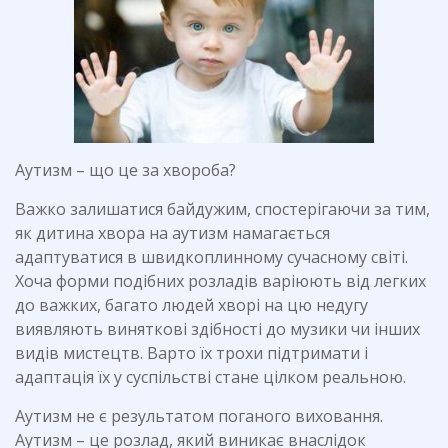
Аутизм – що це за хвороба?
Важко залишатися байдужим, спостерігаючи за тим,
як дитина хвора на аутизм намагається
адаптуватися в швидкоплинному сучасному світі.
Хоча форми подібних розладів варіюють від легких
до важких, багато людей хворі на цю недугу
виявляють виняткові здібності до музики чи інших
видів мистецтв. Варто їх трохи підтримати і
адаптація їх у суспільстві стане цілком реальною.
Аутизм не є результатом поганого виховання.
Аутизм – це розлад, який виникає внаслідок