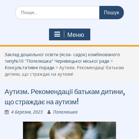
Шукати:
Меню
Заклад дошкільної освіти (ясла- садок) комбінованого
типу№10 "Попелюшка" Чернівецької міської ради
>
Консультативні поради
>
Аутизм. Рекомендації батькам
дитини, що страждає на аутизм!
Аутизм. Рекомендації батькам дитини,
що страждає на аутизм!
4 Березня, 2023
Попелюшка