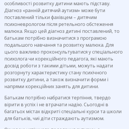
особливості розвитку дитини мають підставу.
Діагноз «ранній дитячий аутизм» може бути
поставлений тільки фахівцем – дитячим
психоневрологом після ретельного обстеження
малюка. Якщо цей діагноз дитині поставлений, то
батькам потрібно визначитися з програмою
подальшого навчання та розвитку малюка. Для
цього важливо проконсультуватися у спеціального
психолога чи корекційного педагога, які мають
досвід роботи з такими дітьми, можуть надати
розгорнуту характеристику стану психічного
розвитку дитини, а також визначити форми і
напрями корекційних занять для дитини.
Батькам потрібно набратися терпіння, твердо
вірити в успіх і не втрачати надію. Сьогодні в
багатьох містах відкриті спеціальні курси та школи
для батьків, чиї діти страждають аутизмом.