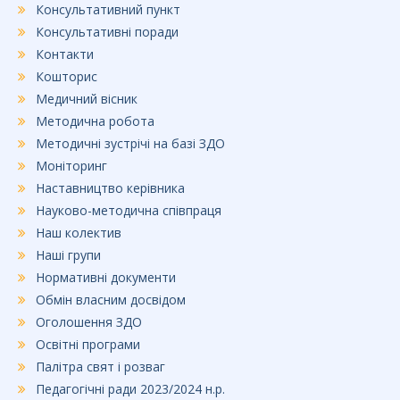
Консультативний пункт
Консультативні поради
Контакти
Кошторис
Медичний вісник
Методична робота
Методичні зустрічі на базі ЗДО
Моніторинг
Наставництво керівника
Науково-методична співпраця
Наш колектив
Наші групи
Нормативні документи
Обмін власним досвідом
Оголошення ЗДО
Освітні програми
Палітра свят і розваг
Педагогічні ради 2023/2024 н.р.