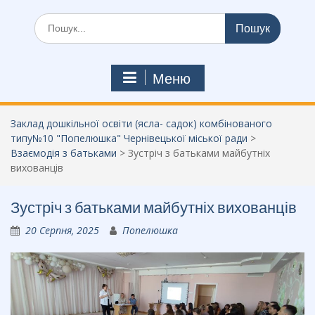
Шукати:
Меню
Заклад дошкільної освіти (ясла- садок) комбінованого
типу№10 "Попелюшка" Чернівецької міської ради
>
Взаємодія з батьками
>
Зустріч з батьками майбутніх
вихованців
Зустріч з батьками майбутніх вихованців
20 Серпня, 2025
Попелюшка