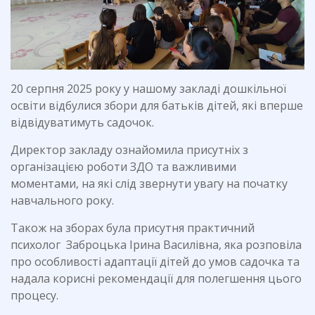
20 серпня 2025 року у нашому закладі дошкільної
освіти відбулися збори для батьків дітей, які вперше
відвідуватимуть садочок.
Директор закладу ознайомила присутніх з
організацією роботи ЗДО та важливими
моментами, на які слід звернути увагу на початку
навчального року.
Також на зборах була присутня практичний
психолог Заброцька Ірина Василівна, яка розповіла
про особливості адаптації дітей до умов садочка та
надала корисні рекомендації для полегшення цього
процесу.