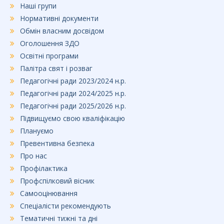
Наші групи
Нормативні документи
Обмін власним досвідом
Оголошення ЗДО
Освітні програми
Палітра свят і розваг
Педагогічні ради 2023/2024 н.р.
Педагогічні ради 2024/2025 н.р.
Педагогічні ради 2025/2026 н.р.
Підвищуємо свою кваліфікацію
Плануємо
Превентивна безпека
Про нас
Профілактика
Профспілковий вісник
Самооцінювання
Спеціалісти рекомендують
Тематичні тижні та дні