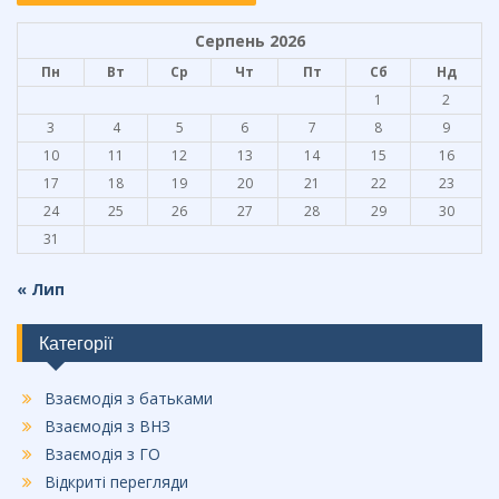
Серпень 2026
Пн
Вт
Ср
Чт
Пт
Сб
Нд
1
2
3
4
5
6
7
8
9
10
11
12
13
14
15
16
17
18
19
20
21
22
23
24
25
26
27
28
29
30
31
« Лип
Категорії
Взаємодія з батьками
Взаємодія з ВНЗ
Взаємодія з ГО
Відкриті перегляди