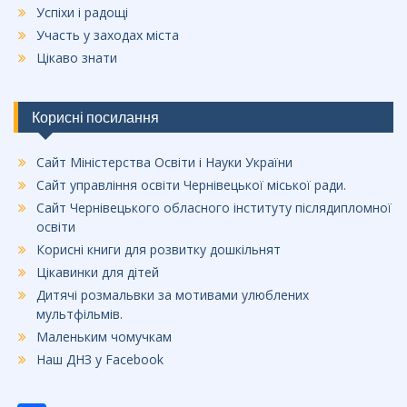
Успіхи і радощі
Участь у заходах міста
Цікаво знати
Корисні посилання
Сайт Міністерства Освіти і Науки України
Сайт управління освіти Чернівецької міської ради.
Сайт Чернівецького обласного інституту післядипломної
освіти
Корисні книги для розвитку дошкільнят
Цікавинки для дітей
Дитячі розмальвки за мотивами улюблених
мультфільмів.
Маленьким чомучкам
Наш ДНЗ у Facebook