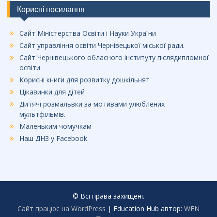
Корисні посилання
Сайт Міністерства Освіти і Науки України
Сайт управління освіти Чернівецької міської ради.
Сайт Чернівецького обласного інституту післядипломної
освіти
Корисні книги для розвитку дошкільнят
Цікавинки для дітей
Дитячі розмальвки за мотивами улюблених
мультфільмів.
Маленьким чомучкам
Наш ДНЗ у Facebook
© Всі права захищені.
Сайт працює на WordPress
|
Education Hub автор:
WEN