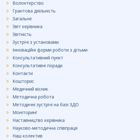
Волонтерство
Грантова діяльність
Загальне
Звіт керівника
Звітність
Зустрічі з установами
Інноваційні форми роботи з дітьми
Консультативний пункт
Консультативні поради
Контакти
Кошторис
Медичний вісник
Методична робота
Методичні зустрічі на базі ЗДО
Моніторинг
Наставництво керівника
Науково-методична співпраця
Наш колектив