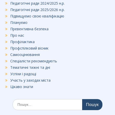
Педагогічні ради 2024/2025 н.р.
Педагогічні ради 2025/2026 н.р.
Підвищуємо свою кваліфікацію
Плануємо
Превентивна безпека
Про нас
Профілактика
Профспілковий вісник
Самооцінювання
Спеціалісти рекомендують
Тематичні тижні та дні
Успіхи і радощі
Участь у заходах міста
Цікаво знати
Шукати: